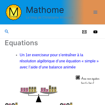
Aller
Mathome
au
contenu
Le blog de Christophe Brossard
Rechercher
Equations
Un 1er exerciseur pour s’entraîner à la
résolution algébrique d’une équation « simple »
avec l’aide d’une balance animée