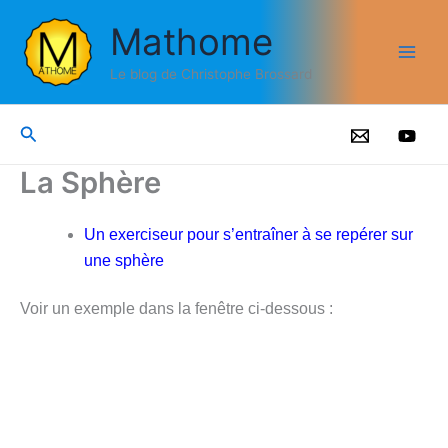
Aller
Mathome
au
contenu
Le blog de Christophe Brossard
Rechercher
La Sphère
Un exerciseur pour s’entraîner à se repérer sur
une sphère
Voir un exemple dans la fenêtre ci-dessous :