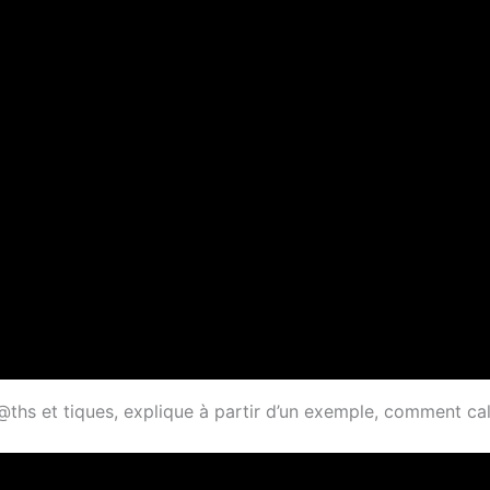
hs et tiques, explique à partir d’un exemple, comment calc