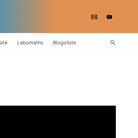
Recherche
sité
Labomaths
Blogoliste