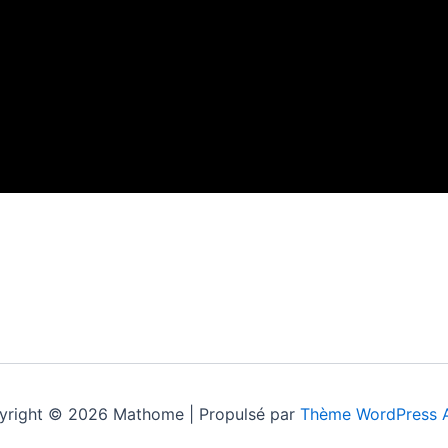
yright © 2026 Mathome | Propulsé par
Thème WordPress A