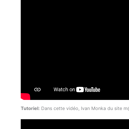
Tutoriel:
Dans cette vidéo, Ivan Monka du site m@t