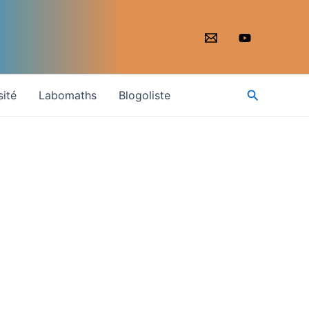
Recherche
sité
Labomaths
Blogoliste