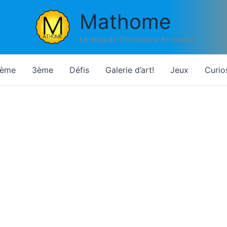
Mathome
Le blog de Christophe Brossard
ème
3ème
Défis
Galerie d’art!
Jeux
Curio