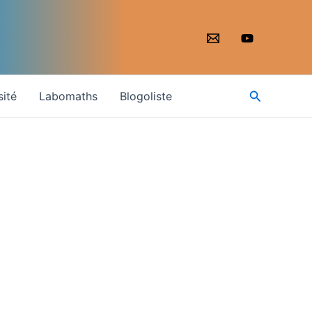
Recherche
sité
Labomaths
Blogoliste