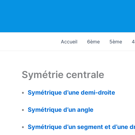
Aller
au
contenu
Accueil
6ème
5ème
4
Symétrie centrale
Symétrique d’une demi-droite
Symétrique d’un angle
Symétrique d’un segment et d’une dr