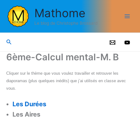
Aller
Mathome
au
contenu
Le blog de Christophe Brossard
Rechercher
6ème-Calcul mental-M. B
Cliquer sur le thème que vous voulez travailler et retrouver les
diaporamas (plus quelques inédits) que j’ai utilisés en classe avec
vous.
Les Durées
Les Aires