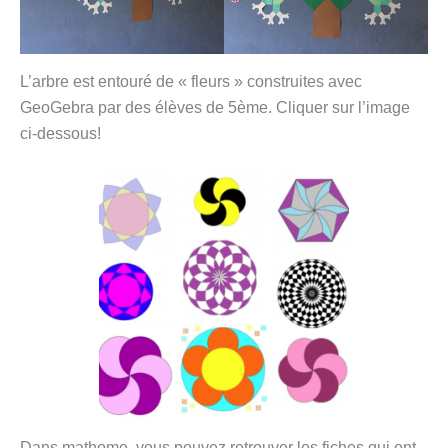
L’arbre est entouré de « fleurs » construites avec
GeoGebra par des élèves de 5ème. Cliquer sur l’image
ci-dessous!
Dans mathome, vous pouvez retrouver les fiches qui ont