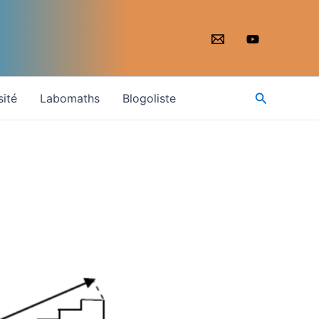
Recherche
sité
Labomaths
Blogoliste