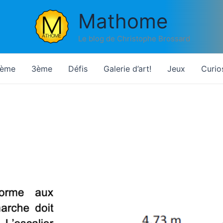
Mathome
Le blog de Christophe Brossard
ème
3ème
Défis
Galerie d’art!
Jeux
Curio