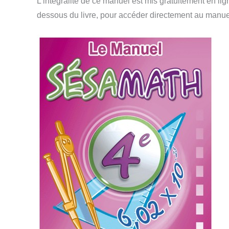
L’intégralité de ce manuel est mis gratuitement en lig
dessous du livre, pour accéder directement au manuel