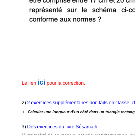
ici
Le lien
pour la correction.
2)
2 exercices supplémentaires non faits en classe: c
Calculer une longueur d’un
côt
é dans un triangle rectang
3)
Des exercices du livre Sésamath: