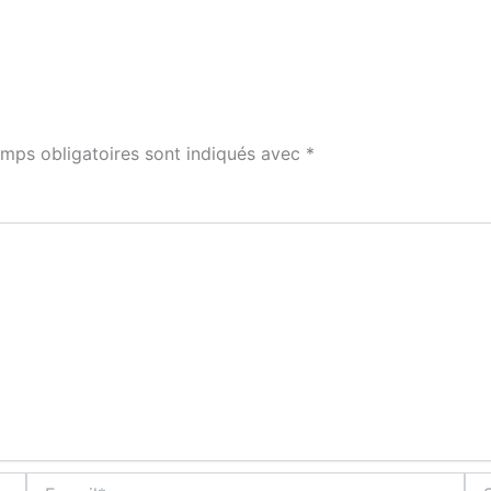
mps obligatoires sont indiqués avec
*
E-
Site