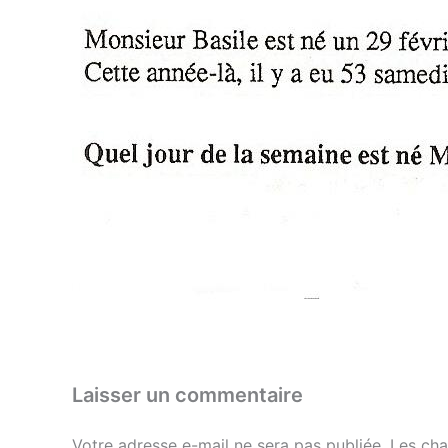
Laisser un commentaire
Votre adresse e-mail ne sera pas publiée.
Les cha