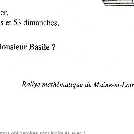
mps obligatoires sont indiqués avec
*