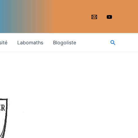
Recherche
sité
Labomaths
Blogoliste