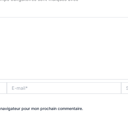
E-
Site
mail*
e navigateur pour mon prochain commentaire.