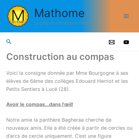
Aller
Mathome
au
contenu
Le blog de Christophe Brossard
Rechercher
Construction au compas
Voici la consigne donnée par Mme Bourgogne à ses
élèves de 6ème des collèges Edouard Herriot et les
Petits Sentiers à Lucé (28).
Avoir le compas…dans l’œil!
Notre amie la panthère Bagheraa cherche de
nouveaux amis. Elle a été créée à partir de cercles ou
d’arcs de cercle uniquement. C’est une figure