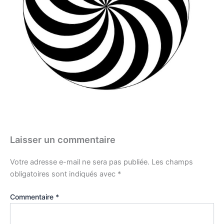
Laisser un commentaire
Votre adresse e-mail ne sera pas publiée.
Les champs
obligatoires sont indiqués avec
*
Commentaire
*