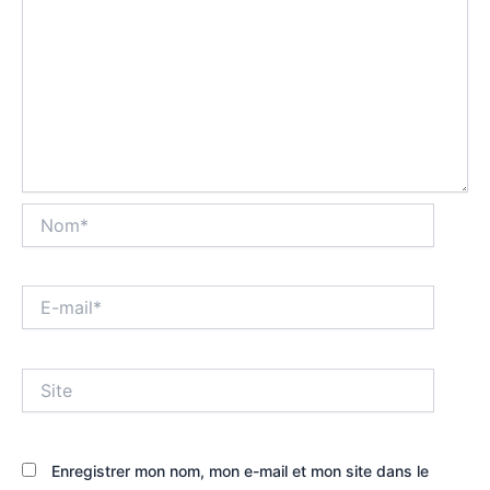
Nom*
E-
mail*
Site
Enregistrer mon nom, mon e-mail et mon site dans le