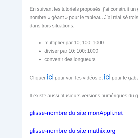
En suivant les tutoriels proposés, j’ai construit
nombre « géant » pour le tableau. J’ai réalisé tro
dans trois situations:
multiplier par 10; 100; 1000
diviser par 10: 100; 1000
convertir des longueurs
ici
ici
Cliquer
pour voir les vidéos et
pour le gabar
Il existe aussi plusieurs versions numériques du 
glisse-nombre du site monAppli.net
glisse-nombre du site mathix.org