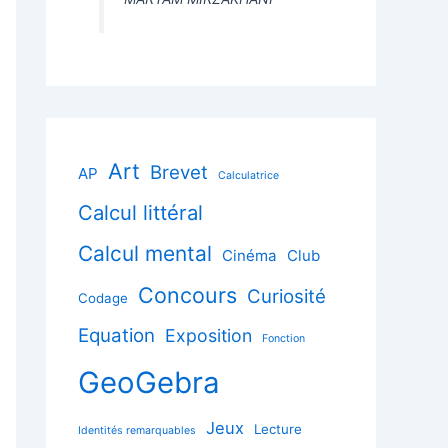
Art
Brevet
AP
Calculatrice
Calcul littéral
Calcul mental
Cinéma
Club
Concours
Curiosité
Codage
Equation
Exposition
Fonction
GeoGebra
Jeux
Lecture
Identités remarquables