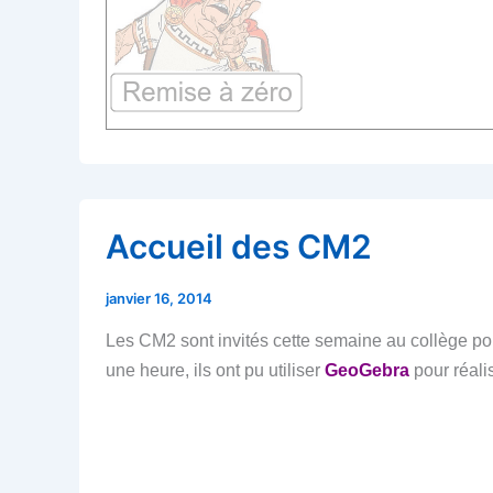
Accueil des CM2
janvier 16, 2014
Les CM2 sont invités cette semaine au collège po
une heure, ils ont pu utiliser
GeoGebra
pour réali