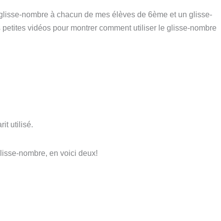
 un glisse-nombre à chacun de mes élèves de 6ème et un glisse-
is petites vidéos pour montrer comment utiliser le glisse-nombre
it utilisé.
glisse-nombre, en voici deux!