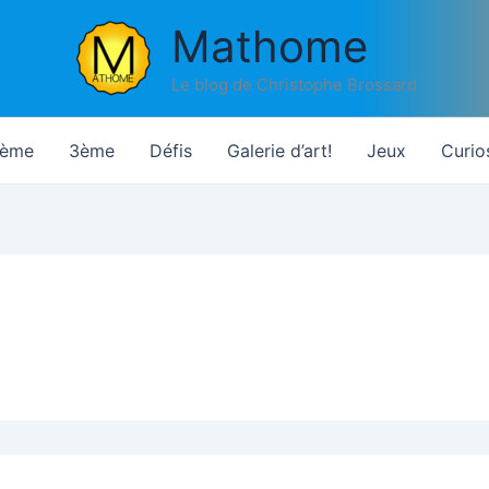
Mathome
Le blog de Christophe Brossard
ème
3ème
Défis
Galerie d’art!
Jeux
Curio