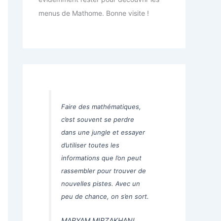
menus de Mathome. Bonne visite !
Faire des mathématiques,
c’est souvent se perdre
dans une jungle et essayer
d’utiliser toutes les
informations que l’on peut
rassembler pour trouver de
nouvelles pistes. Avec un
peu de chance, on s’en sort.
MARYAM MIRZAKHANI