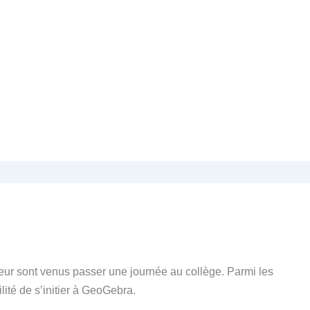
ur sont venus passer une journée au collège. Parmi les
lité de s’initier à GeoGebra.