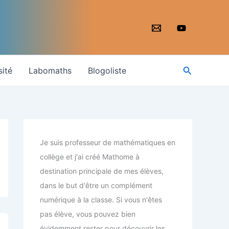
Recherche
sité
Labomaths
Blogoliste
Je suis professeur de mathématiques en
collège et j'ai créé Mathome à
destination principale de mes élèves,
dans le but d'être un complément
numérique à la classe. Si vous n'êtes
pas élève, vous pouvez bien
évidemment rester pour découvrir les