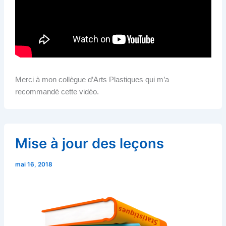
Merci à mon collègue d’Arts Plastiques qui m’a
recommandé cette vidéo.
Mise à jour des leçons
mai 16, 2018