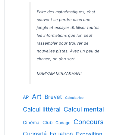
Faire des mathématiques, c’est
souvent se perdre dans une
jungle et essayer d’utiliser toutes
les informations que l’on peut
rassembler pour trouver de
nouvelles pistes. Avec un peu de
chance, on s’en sort.
MARYAM MIRZAKHANI
Art
Brevet
AP
Calculatrice
Calcul littéral
Calcul mental
Concours
Cinéma
Club
Codage
Curiosité
Equation
Exposition