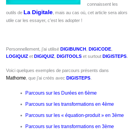
connaissent les
La Digitale
outils de
, mais au cas où, cet article sera alors
utile car les essayer, c’est les adopter !
Personnellement, j’ai utilisé
DIGIBUNCH
,
DIGICODE
,
LOGIQUIZ
et
DIGIQUIZ
,
DIGITOOLS
et surtout
DIGISTEPS
.
Voici quelques exemples de parcours présents dans
Mathome
, que j’ai créés avec
DIGISTEPS
.
Parcours sur les Durées en 6ème
Parcours sur les transformations en 4ème
Parcours sur les « équation-produit » en 3ème
Parcours sur les transformations en 3ème