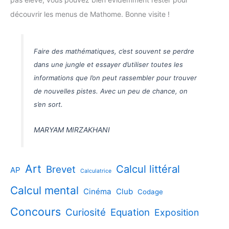
découvrir les menus de Mathome. Bonne visite !
Faire des mathématiques, c’est souvent se perdre
dans une jungle et essayer d’utiliser toutes les
informations que l’on peut rassembler pour trouver
de nouvelles pistes. Avec un peu de chance, on
s’en sort.
MARYAM MIRZAKHANI
Art
Calcul littéral
Brevet
AP
Calculatrice
Calcul mental
Cinéma
Club
Codage
Concours
Curiosité
Equation
Exposition