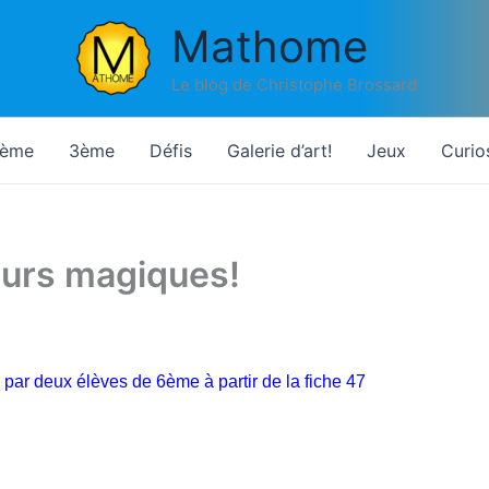
Mathome
Le blog de Christophe Brossard
ème
3ème
Défis
Galerie d’art!
Jeux
Curio
eurs magiques!
 par deux élèves de 6ème à partir de la fiche 47