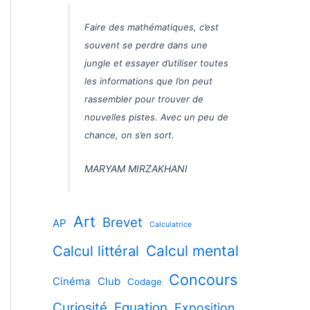
Faire des mathématiques, c’est
souvent se perdre dans une
jungle et essayer d’utiliser toutes
les informations que l’on peut
rassembler pour trouver de
nouvelles pistes. Avec un peu de
chance, on s’en sort.
MARYAM MIRZAKHANI
Art
Brevet
AP
Calculatrice
Calcul littéral
Calcul mental
Concours
Cinéma
Club
Codage
Curiosité
Equation
Exposition