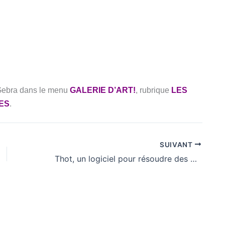
oGebra dans le menu
GALERIE D’ART!
, rubrique
LES
ES
.
SUIVANT
Thot, un logiciel pour résoudre des équations