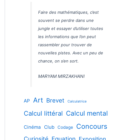
Faire des mathématiques, c’est
souvent se perdre dans une
jungle et essayer d’utiliser toutes
les informations que l’on peut
rassembler pour trouver de
nouvelles pistes. Avec un peu de
chance, on s’en sort.
MARYAM MIRZAKHANI
Art
Brevet
AP
Calculatrice
Calcul littéral
Calcul mental
Concours
Cinéma
Club
Codage
Curiosité
Equation
Exposition