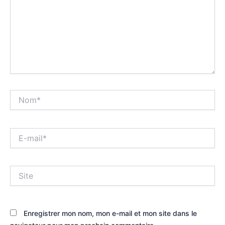
Nom*
E-
mail*
Site
Enregistrer mon nom, mon e-mail et mon site dans le