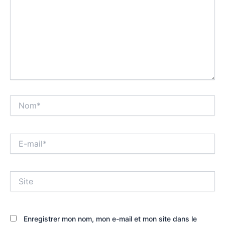
Nom*
E-
mail*
Site
Enregistrer mon nom, mon e-mail et mon site dans le