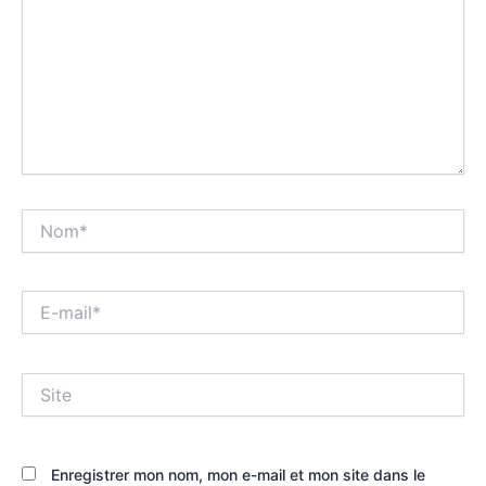
Nom*
E-
mail*
Site
Enregistrer mon nom, mon e-mail et mon site dans le